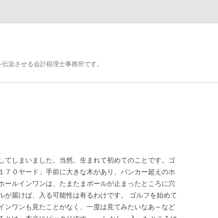
を伝染させる会計税理士事務所です。
してしまいました。当然、生まれて初めてのことです。ゴ
１７０ヤード」手前に大きな木があり、バンカー超えのホ
ホールインワンは、たまたまボールが止まったところに穴
ルが届けば、入る可能性は有るわけです。 ゴルフを始めて
インワンも見たことがなく、一度は見てみたいなあ～など