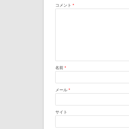
ー
コメント
*
シ
ョ
ン
名前
*
メール
*
サイト