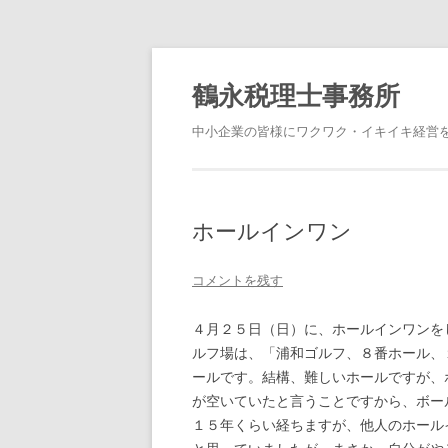
鶴永税理士事務所
中小企業の皆様にワクワク・イキイキ経営
ホールインワン
コメントを残す
４月２５日（日）に、ホールインワンを
ルフ場は、「浦和ゴルフ、８番ホール、
ールです。結構、難しいホールですが、
が空いていたと言うことですから、ボー
１５年くらい経ちますが、他人のホール