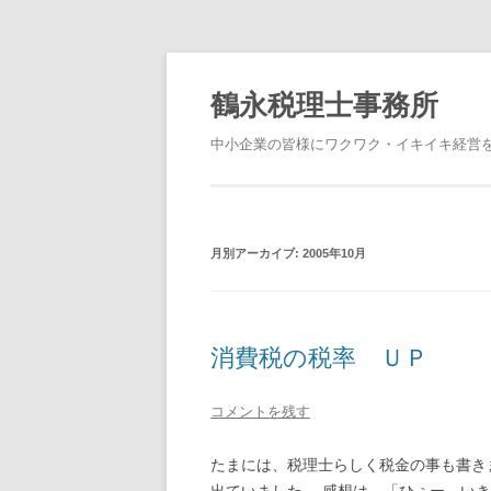
鶴永税理士事務所
中小企業の皆様にワクワク・イキイキ経営
月別アーカイブ:
2005年10月
消費税の税率 ＵＰ
コメントを残す
たまには、税理士らしく税金の事も書き