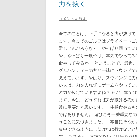
力を抜く
コメントを残す
全てのことは、上手になると力が抜けて
ます。今までのゴルフはプライベートゴ
難しいんだろうな～、やっぱり適当でい
や、やっぱり一度位は、本気でやってみ
命やってみるか！ ということで、最近
グルハンディーの方と一緒にラウンドで
見えています。やはり、スウィングに力
い人は、力を入れずにゲームをやってい
ど力が抜けていますよね？ ただ、頭で
ます。今は、どうすれば力が抜けるのか
常に重要だと思います。一生懸命やるも
ではありません。 遊びこそ一番重要な
うことに気づきました。（本当にそうか
集中できるようにしなければ行けないと
す。 もちろん、元気でないと仕事も遊