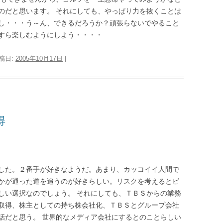
のだと思います。 それにしても、やっぱり力を抜くことは
し・・・う～ん、できるだろうか？頑張らないでやること
すら楽しむようにしよう・・・・
投稿日:
2005年10月17日
|
得
した。２番手が好きなようだ。あまり、カッコイイ人間で
かが通った道を追うのが好きらしい。リスクを考えるとビ
しい選択なのでしょう。 それにしても、ＴＢＳからの業務
取得、株主としての持ち株会社化、ＴＢＳとグループ会社
話だと思う。 世界的なメディア会社にするとのことらしい