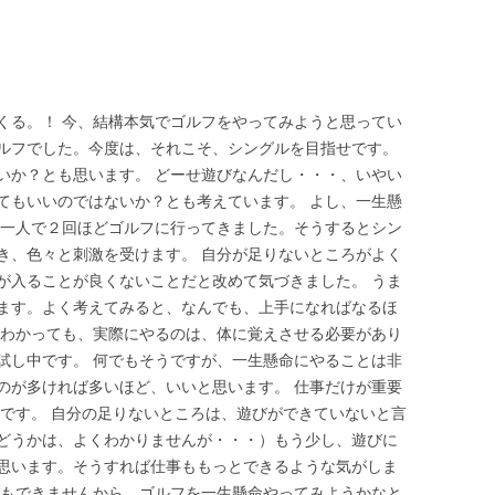
くる。！ 今、結構本気でゴルフをやってみようと思ってい
ルフでした。今度は、それこそ、シングルを目指せです。
いか？とも思います。 どーせ遊びなんだし・・・、いやい
てもいいのではないか？とも考えています。 よし、一生懸
、一人で２回ほどゴルフに行ってきました。そうするとシン
き、色々と刺激を受けます。 自分が足りないところがよく
が入ることが良くないことだと改めて気づきました。 うま
ます。よく考えてみると、なんでも、上手になればなるほ
はわかっても、実際にやるのは、体に覚えさせる必要があり
試し中です。 何でもそうですが、一生懸命にやることは非
のが多ければ多いほど、いいと思います。 仕事だけが重要
のです。 自分の足りないところは、遊びができていないと言
どうかは、よくわかりませんが・・・）もう少し、遊びに
思います。そうすれば仕事ももっとできるような気がしま
びもできませんから、ゴルフを一生懸命やってみようかなと