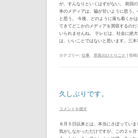
が、すんなりといくはずがない。 前回
本のメディアは、脇が甘いように思う。
と思う。 今後、どのように落ち着くか
てきてどこかのメディアを買収するのだ
いられませんね。 テレビは、社会に絶
は、いいことではないと思います。三木
カテゴリー:
仕事
、
所長のひとりごと
| 投稿
久しぶりです。
コメントを残す
８月５日以来とは、本当にさぼっていま
気がしなかっただけですが、この２ヶ月