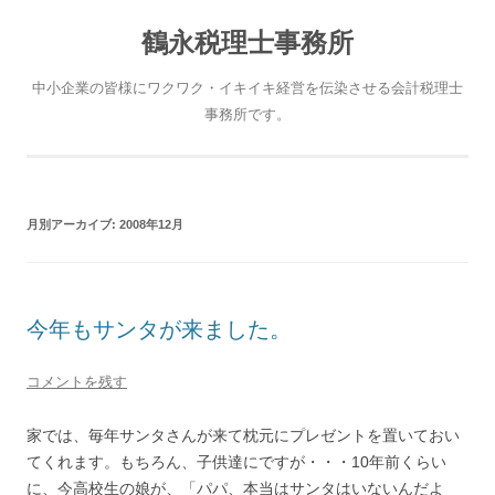
鶴永税理士事務所
中小企業の皆様にワクワク・イキイキ経営を伝染させる会計税理士
事務所です。
月別アーカイブ:
2008年12月
今年もサンタが来ました。
コメントを残す
家では、毎年サンタさんが来て枕元にプレゼントを置いておい
てくれます。もちろん、子供達にですが・・・10年前くらい
に、今高校生の娘が、「パパ、本当はサンタはいないんだよ