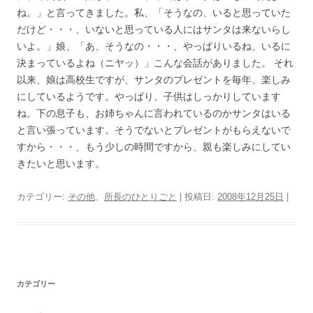
ね。」と言ってきました。私、「そうなの、いると思っていた
だけど・・・、いないと思っている人にはサンタは来ないらし
いよ。」娘、「あ、そうなの・・・、やっぱりいるね、いるに
決まっているよね（ニヤッ）」こんな会話がありました。 それ
以来、娘は高校生ですが、サンタのプレゼントを毎年、楽しみ
にしているようです。やっぱり、子供はしっかりしています
ね。下の息子も、お姉ちゃんに言われているのかサンタはいる
と言い張っています。そうでないとプレゼントがもらえないで
すから・・・、もう少しの時間ですから、親も楽しみにしてい
きたいと思います。
カテゴリー:
その他
、
所長のひとりごと
| 投稿日:
2008年12月25日
|
カテゴリー