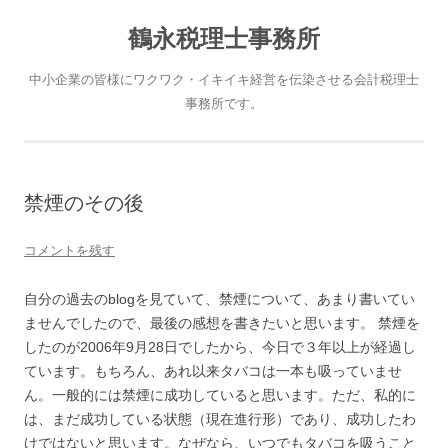
鶴永税理士事務所
中小企業の皆様にワクワク・イキイキ経営を伝染させる会計税理士
事務所です。
禁煙のその後
コメントを残す
自分の過去のblogを見ていて、禁煙について、あまり書いてい
ませんでしたので、最後の感想を書きたいと思います。 禁煙を
したのが2006年9月28日でしたから、今日で３年以上が経過し
ています。もちろん、あれ以来タバコは一本も吸っていませ
ん。一般的には禁煙に成功していると思います。ただ、私的に
は、まだ成功している状態（現在進行形）であり、成功したわ
けではないと思います。なぜなら、いつでもタバコを吸うこと