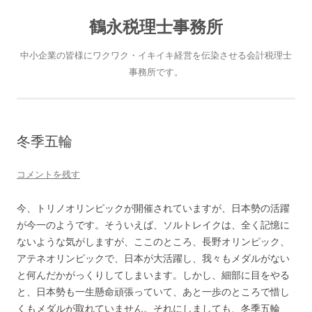
鶴永税理士事務所
中小企業の皆様にワクワク・イキイキ経営を伝染させる会計税理士
事務所です。
冬季五輪
コメントを残す
今、トリノオリンピックが開催されていますが、日本勢の活躍
が今一のようです。そういえば、ソルトレイクは、全く記憶に
ないような気がしますが、ここのところ、長野オリンピック、
アテネオリンピックで、日本が大活躍し、我々もメダルがない
と何んだかがっくりしてしまいます。しかし、細部に目をやる
と、日本勢も一生懸命頑張っていて、あと一歩のところで惜し
くもメダルが取れていません。それにしましても、冬季五輪