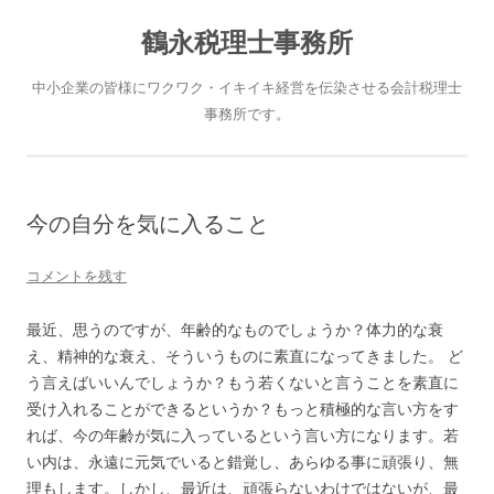
鶴永税理士事務所
中小企業の皆様にワクワク・イキイキ経営を伝染させる会計税理士
事務所です。
今の自分を気に入ること
コメントを残す
最近、思うのですが、年齢的なものでしょうか？体力的な衰
え、精神的な衰え、そういうものに素直になってきました。 ど
う言えばいいんでしょうか？もう若くないと言うことを素直に
受け入れることができるというか？もっと積極的な言い方をす
れば、今の年齢が気に入っているという言い方になります。若
い内は、永遠に元気でいると錯覚し、あらゆる事に頑張り、無
理もします。しかし、最近は、頑張らないわけではないが、最