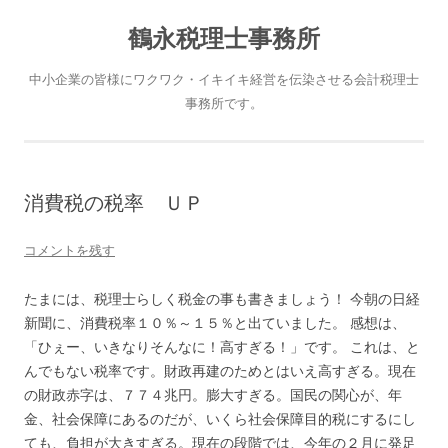
鶴永税理士事務所
中小企業の皆様にワクワク・イキイキ経営を伝染させる会計税理士
事務所です。
消費税の税率 ＵＰ
コメントを残す
たまには、税理士らしく税金の事も書きましょう！ 今朝の日経
新聞に、消費税率１０％～１５％と出ていました。 感想は、
「ひぇー、いきなりそんなに！高すぎる！」です。 これは、と
んでもない税率です。財政再建のためとはいえ高すぎる。現在
の財政赤字は、７７４兆円。膨大すぎる。国民の関心が、年
金、社会保障にあるのだが、いくら社会保障目的税にするにし
ても、負担が大きすぎる。現在の段階では、今年の２月に発足