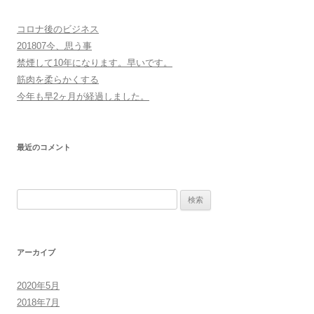
コロナ後のビジネス
201807今、思う事
禁煙して10年になります。早いです。
筋肉を柔らかくする
今年も早2ヶ月が経過しました。
最近のコメント
検
索:
アーカイブ
2020年5月
2018年7月