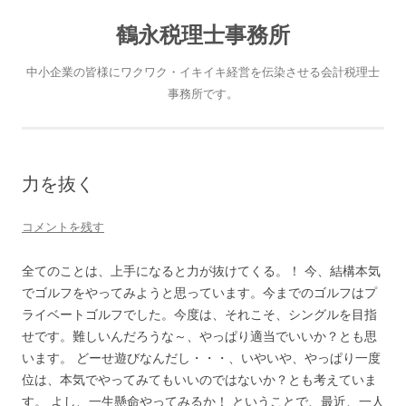
鶴永税理士事務所
中小企業の皆様にワクワク・イキイキ経営を伝染させる会計税理士
事務所です。
力を抜く
コメントを残す
全てのことは、上手になると力が抜けてくる。！ 今、結構本気
でゴルフをやってみようと思っています。今までのゴルフはプ
ライベートゴルフでした。今度は、それこそ、シングルを目指
せです。難しいんだろうな～、やっぱり適当でいいか？とも思
います。 どーせ遊びなんだし・・・、いやいや、やっぱり一度
位は、本気でやってみてもいいのではないか？とも考えていま
す。 よし、一生懸命やってみるか！ ということで、最近、一人